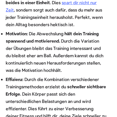
beides in einer Einheit
. Dies
spart dir nicht nur
Zeit
, sondern sorgt auch dafür, dass du mehr aus
jeder Trainingseinheit herausholst. Perfekt, wenn
dein Alltag besonders hektisch ist.
Motivation
: Die Abwechslung
hält dein Training
spannend und motivierend.
Durch die Variation
der Übungen bleibt das Training interessant und
du bleibst eher am Ball. Außerdem kannst du dich
kontinuierlich neuen Herausforderungen stellen,
was die Motivation hochhält.
Effizienz
: Durch die Kombination verschiedener
Trainingsmethoden erzielst du
schneller sichtbare
Erfolge
. Dein Körper passt sich den
unterschiedlichen Belastungen an und wird
effizienter. Dies führt zu einer Verbesserung
deiner Fitness und hilft dir, deine Ziele schneller zu