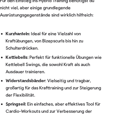
Für den Einstieg ins Hybrid Training benötigst du
nicht viel, aber einige grundlegende
Ausrüstungsgegenstände sind wirklich hilfreich:
Kurzhanteln
: Ideal für eine Vielzahl von
Kraftübungen, von Bizepscurls bis hin zu
Schulterdrücken.
Kettlebells
: Perfekt für funktionelle Übungen wie
Kettlebell Swings, die sowohl Kraft als auch
Ausdauer trainieren.
Widerstandsbänder
: Vielseitig und tragbar,
großartig für das Krafttraining und zur Steigerung
der Flexibilität.
Springseil
: Ein einfaches, aber effektives Tool für
Cardio-Workouts und zur Verbesserung der