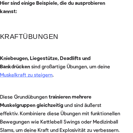
Hier sind einige Beispiele, die du ausprobieren
kannst:
KRAFTÜBUNGEN
Kniebeugen, Liegestütze, Deadlifts und
Bankdrücken
sind großartige Übungen, um deine
Muskelkraft zu steigern
.
Diese Grundübungen
trainieren mehrere
Muskelgruppen gleichzeitig
und sind äußerst
effektiv. Kombiniere diese Übungen mit funktionellen
Bewegungen wie Kettlebell Swings oder Medizinball
Slams, um deine Kraft und Explosivität zu verbessern.