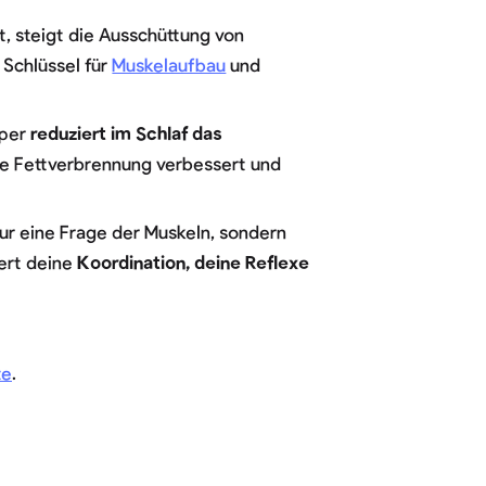
, steigt die Ausschüttung von
 Schlüssel für
Muskelaufbau
und
rper
reduziert im Schlaf das
ie Fettverbrennung verbessert und
 nur eine Frage der Muskeln, sondern
ert deine
Koordination, deine Reflexe
te
.