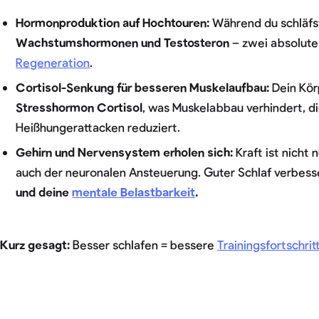
Hormonproduktion auf Hochtouren:
Während du schläfst
Wachstumshormonen und Testosteron
– zwei absolute
Regeneration
.
Cortisol-Senkung für besseren Muskelaufbau:
Dein Kö
Stresshormon Cortisol
, was Muskelabbau verhindert, d
Heißhungerattacken reduziert.
Gehirn und Nervensystem erholen sich:
Kraft ist nicht
auch der neuronalen Ansteuerung. Guter Schlaf verbess
und deine
mentale Belastbarkeit
.
Kurz gesagt:
Besser schlafen = bessere
Trainingsfortschrit