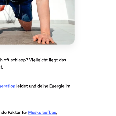
h oft schlapp? Vielleicht liegt das
af.
eration
leidet und deine Energie im
nde Faktor für
Muskelaufbau
,