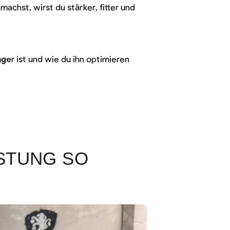
 machst, wirst du stärker, fitter und
nge
r ist und wie du ihn optimieren
STUNG SO