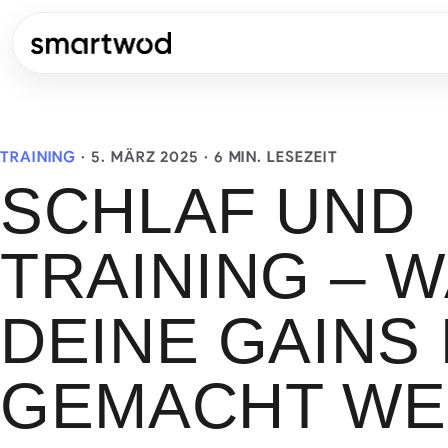
TRAINING
·
5. MÄRZ 2025
· 6 MIN. LESEZEIT
SCHLAF UND
TRAINING – 
DEINE GAINS
GEMACHT W