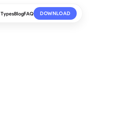
DOWNLOAD
 Types
Blog
FAQ