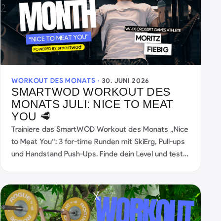
WORKOUT DES MONATS ·
30. JUNI 2026
SMARTWOD WORKOUT DES
MONATS JULI: NICE TO MEAT
YOU 🥩
Trainiere das SmartWOD Workout des Monats „Nice
to Meat You“: 3 for-time Runden mit SkiErg, Pull-ups
und Handstand Push-Ups. Finde dein Level und teste
Zugkraft, Schulterkraft und Ausdauer.