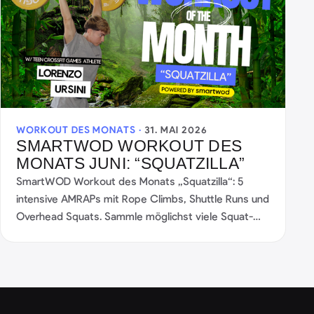
WORKOUT DES MONATS ·
31. MAI 2026
SMARTWOD WORKOUT DES
MONATS JUNI: “SQUATZILLA”
SmartWOD Workout des Monats „Squatzilla“: 5
intensive AMRAPs mit Rope Climbs, Shuttle Runs und
Overhead Squats. Sammle möglichst viele Squat-
Reps und teste Kraft, Stabilität und Pacing.