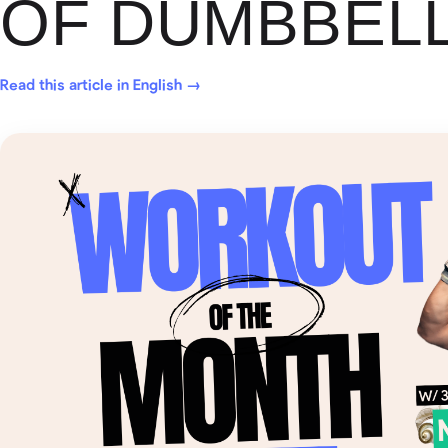
OF DUMBBELL
Read this article in English →