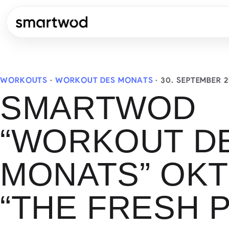
WORKOUTS
·
WORKOUT DES MONATS
·
30. SEPTEMBER 
SMARTWOD
“WORKOUT D
MONATS” OKT
“THE FRESH 