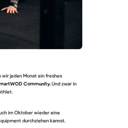
 wir jeden Monat ein freshes
ie SmartWOD Community.
Und zwar in
thlet.
auch im Oktober wieder eine
 Equipment durchziehen kannst.