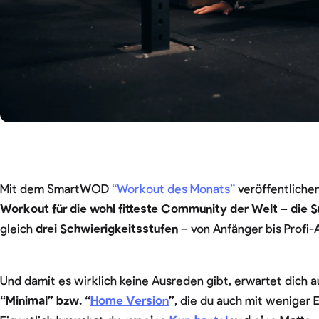
Mit dem SmartWOD
“Workout des Monats”
veröffentlichen
Workout für die wohl fitteste Community der Welt – d
gleich
drei Schwierigkeitsstufen
– von Anfänger bis Profi-A
Und damit es wirklich keine Ausreden gibt, erwartet dich 
“Minimal” bzw. “
Home Version
”
, die du auch mit weniger