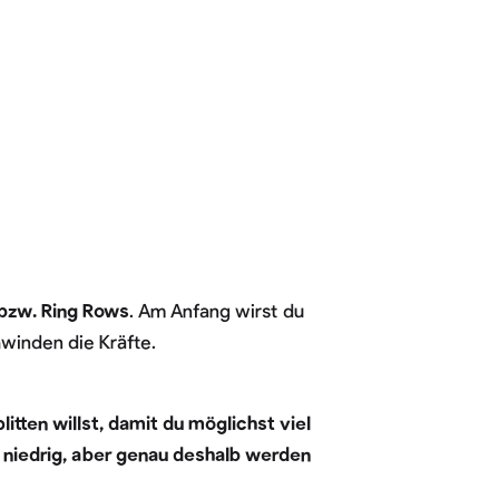
 bzw. Ring Rows
. Am Anfang wirst du
hwinden die Kräfte.
itten willst, damit du möglichst viel
v niedrig, aber genau deshalb werden