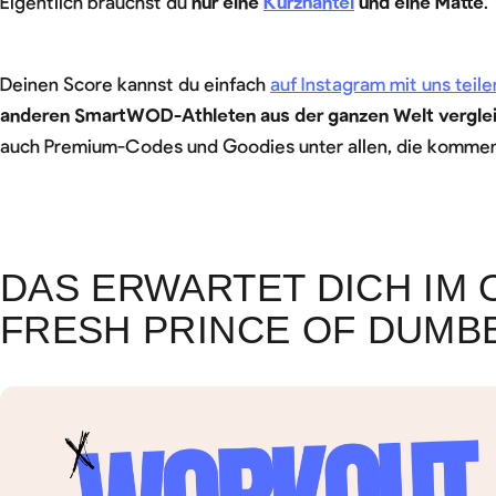
Eigentlich brauchst du
nur eine
Kurzhantel
und eine Matte
.
Deinen Score kannst du einfach
auf Instagram mit uns teile
anderen
SmartWOD-Athleten aus der ganzen Welt vergle
auch Premium-Codes und Goodies unter allen, die kommenti
DAS ERWARTET DICH IM 
FRESH PRINCE OF DUMBB