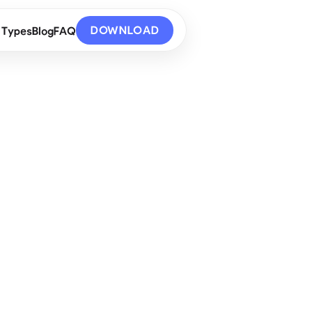
DOWNLOAD
 Types
Blog
FAQ