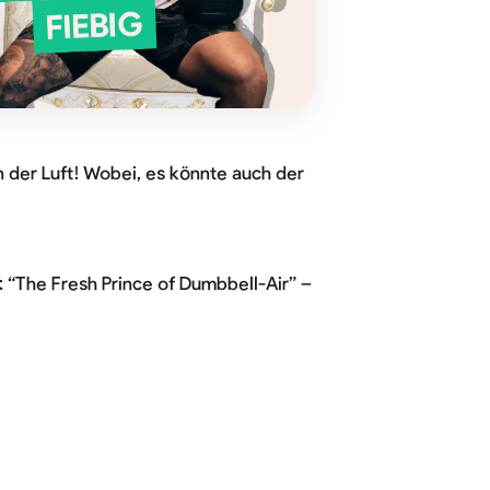
in der Luft! Wobei, es könnte auch der
t
“The Fresh Prince of Dumbbell-Air” –