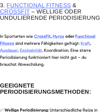
3.
FUNCTIONAL FITNESS
&
CROSSFIT
– WELLIGE ODER
UNDULIERENDE PERIODISIERUNG
In Sportarten wie
CrossFit
,
Hyrox
oder
Functional
Fitness
sind mehrere Fähigkeiten gefragt:
Kraft
,
Ausdauer
,
Explosivität
, Koordination. Eine starre
Periodisierung funktioniert hier nicht gut – du
brauchst Abwechslung.
GEEIGNETE
PERIODISIERUNGSMETHODEN:
✅
Wellige Periodisierung:
Unterschiedliche Reize in