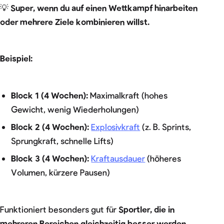
💡
Super, wenn du auf einen Wettkampf hinarbeiten
oder mehrere Ziele kombinieren willst.
Beispiel:
Block 1 (4 Wochen):
Maximalkraft (hohes
Gewicht, wenig Wiederholungen)
Block 2 (4 Wochen):
Explosivkraft
(z. B. Sprints,
Sprungkraft, schnelle Lifts)
Block 3 (4 Wochen):
Kraftausdauer
(höheres
Volumen, kürzere Pausen)
Funktioniert besonders gut für
Sportler, die in
mehreren Bereichen gleichzeitig besser werden