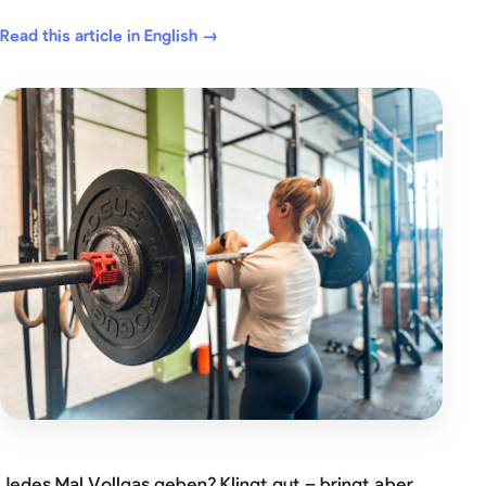
Read this article in English →
Jedes Mal Vollgas geben? Klingt gut – bringt aber