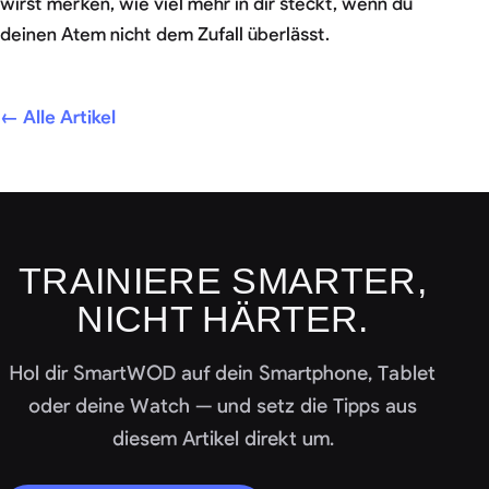
wirst merken, wie viel mehr in dir steckt, wenn du
deinen Atem nicht dem Zufall überlässt.
← Alle Artikel
TRAINIERE SMARTER,
NICHT HÄRTER.
Hol dir SmartWOD auf dein Smartphone, Tablet
oder deine Watch — und setz die Tipps aus
diesem Artikel direkt um.