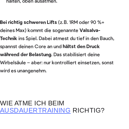
halten, oben ausatmen.
Bei richtig schweren Lifts
(z. B. 1RM oder 90 %+
deines Max) kommt die sogenannte
Valsalva-
Technik
ins Spiel. Dabei atmest du tief in den Bauch,
spannst deinen Core an und
hältst den Druck
während der Belastung
. Das stabilisiert deine
Wirbelsäule – aber: nur kontrolliert einsetzen, sonst
wird es unangenehm.
WIE ATME ICH BEIM
AUSDAUERTRAINING
RICHTIG?