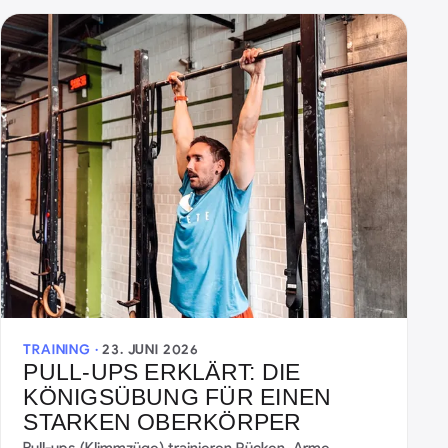
TRAINING ·
23. JUNI 2026
PULL-UPS ERKLÄRT: DIE
KÖNIGSÜBUNG FÜR EINEN
STARKEN OBERKÖRPER
Pull-ups (Klimmzüge) trainieren Rücken, Arme,