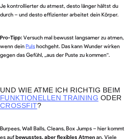
Je kontrollierter du atmest, desto länger hältst du
durch – und desto effizienter arbeitet dein Körper.
Pro-Tipp:
Versuch mal bewusst langsamer zu atmen,
wenn dein
Puls
hochgeht. Das kann Wunder wirken
gegen das Gefühl, „aus der Puste zu kommen“.
UND WIE ATME ICH RICHTIG BEIM
FUNKTIONELLEN TRAINING
ODER
CROSSFIT
?
Burpees, Wall Balls, Cleans, Box Jumps – hier kommt
es auf
bewusstes, aber flexibles Atmen
an. Viele