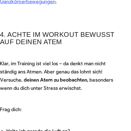
Ganzkörperbewegungen
.
4. ACHTE IM WORKOUT BEWUSST
AUF DEINEN ATEM
Klar, im Training ist viel los – da denkt man nicht
ständig ans Atmen. Aber genau das lohnt sich!
Versuche,
deinen Atem zu beobachten
, besonders
wenn du dich unter Stress erwischst.
Frag dich:
Halte ich gerade die Luft an?