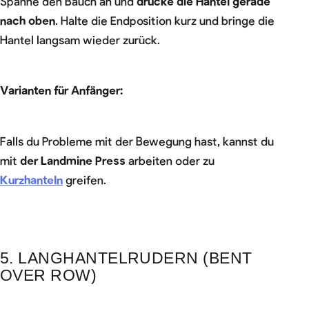
Spanne den Bauch an und
drücke die Hantel gerade
nach oben
. Halte die Endposition kurz und bringe die
Hantel langsam wieder zurück.
Varianten für Anfänger:
Falls du Probleme mit der Bewegung hast, kannst du
mit
der Landmine Press
arbeiten oder zu
Kurzhanteln
greifen.
5. LANGHANTELRUDERN (BENT
OVER ROW)