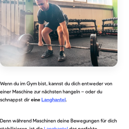
Wenn du im Gym bist, kannst du dich entweder von
einer Maschine zur nächsten hangeln – oder du
schnappst dir
eine
Langhantel
.
Denn während Maschinen deine Bewegungen für dich
stabilisieren, ist die
Langhantel
das perfekte