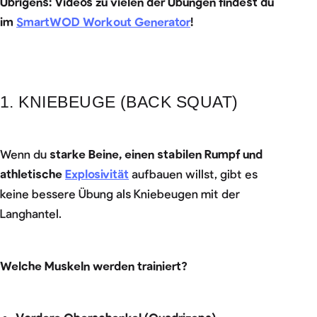
Übrigens: Videos zu vielen der Übungen findest du
im
SmartWOD Workout Generator
!
1. KNIEBEUGE (BACK SQUAT)
Wenn du
starke Beine, einen stabilen Rumpf und
athletische
Explosivität
aufbauen willst, gibt es
keine bessere Übung als Kniebeugen mit der
Langhantel.
Welche Muskeln werden trainiert?