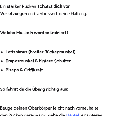
Ein starker Rücken
schützt dich vor
Verletzungen
und verbessert deine Haltung.
Welche Muskeln werden trainiert?
Latissimus (breiter Rückenmuskel)
Trapezmuskel & hintere Schulter
Bizeps & Griffkraft
So führst du die Übung richtig aus:
Beuge deinen Oberkörper leicht nach vorne, halte
den Rücken gerade und
ziehe die
Hantel
zur unteren